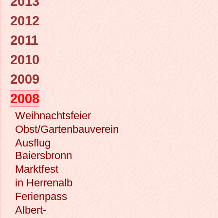
2013
2012
2011
2010
2009
2008
Weihnachtsfeier
Obst/Gartenbauverein
Ausflug
Baiersbronn
Marktfest
in Herrenalb
Ferienpass
Albert-