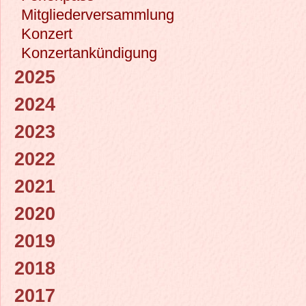
Mitgliederversammlung
Konzert
Konzertankündigung
2025
2024
2023
2022
2021
2020
2019
2018
2017