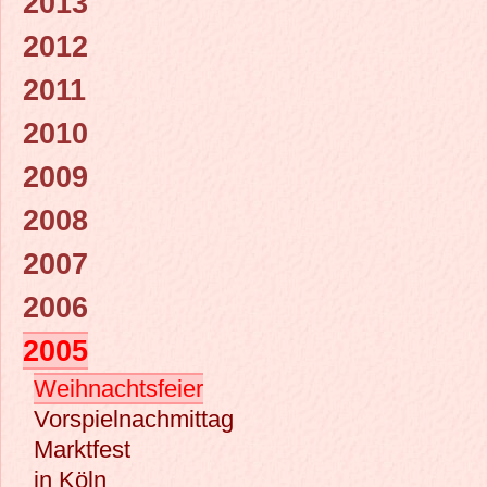
2013
2012
2011
2010
2009
2008
2007
2006
2005
Weihnachtsfeier
Vorspielnachmittag
Marktfest
in Köln