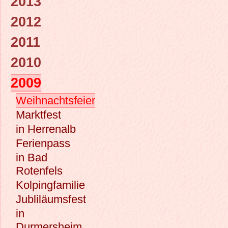
2013
2012
2011
2010
2009
Weihnachtsfeier
Marktfest
in Herrenalb
Ferienpass
in Bad
Rotenfels
Kolpingfamilie
Jubliläumsfest
in
Durmersheim