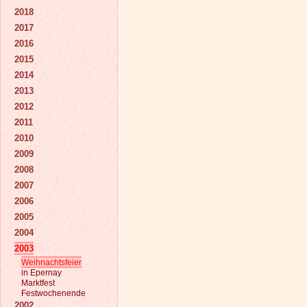
2018
2017
2016
2015
2014
2013
2012
2011
2010
2009
2008
2007
2006
2005
2004
2003
Weihnachtsfeier
in Epernay
Marktfest
Festwochenende
2002