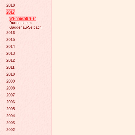
2018
2017
Weihnachtsfeier
Durmersheim
Gaggenau-Selbach
2016
2015
2014
2013
2012
2011
2010
2009
2008
2007
2006
2005
2004
2003
2002