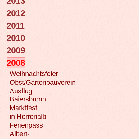
2013
2012
2011
2010
2009
2008
Weihnachtsfeier
Obst/Gartenbauverein
Ausflug
Baiersbronn
Marktfest
in Herrenalb
Ferienpass
Albert-