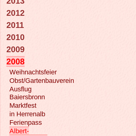
2013
2012
2011
2010
2009
2008
Weihnachtsfeier
Obst/Gartenbauverein
Ausflug
Baiersbronn
Marktfest
in Herrenalb
Ferienpass
Albert-