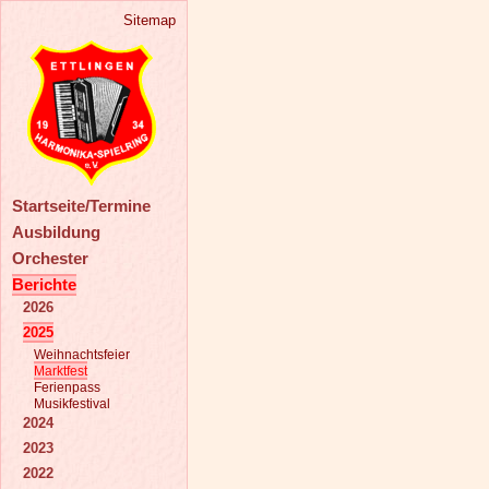
Sitemap
Startseite/Termine
Ausbildung
Orchester
Berichte
2026
2025
Weihnachtsfeier
Marktfest
Ferienpass
Musikfestival
2024
2023
2022