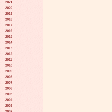
2021
2020
2019
2018
2017
2016
2015
2014
2013
2012
2011
2010
2009
2008
2007
2006
2005
2004
2003
2002