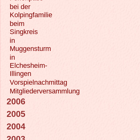
bei der
Kolpingfamilie
beim
Singkreis
in
Muggensturm
in
Elchesheim-
Illingen
Vorspielnachmittag
Mitgliederversammlung
2006
2005
2004
2003