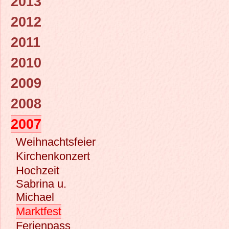
2013
2012
2011
2010
2009
2008
2007
Weihnachtsfeier
Kirchenkonzert
Hochzeit
Sabrina u.
Michael
Marktfest
Ferienpass