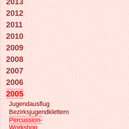
2013
2012
2011
2010
2009
2008
2007
2006
2005
Jugendausflug
Bezirksjugendklettern
Percussion-
Workshop