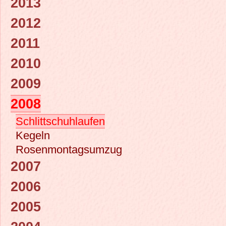
2013
2012
2011
2010
2009
2008
Schlittschuhlaufen
Kegeln
Rosenmontagsumzug
2007
2006
2005