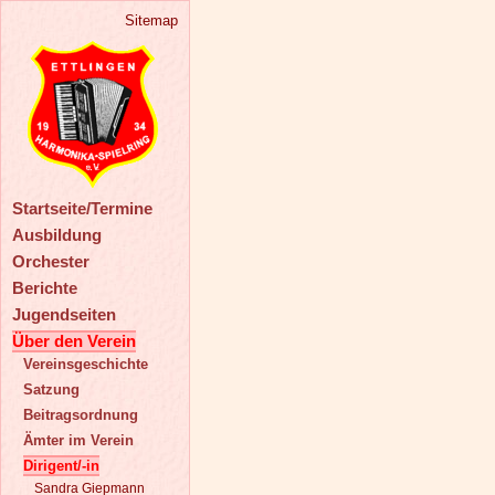
Sitemap
Startseite/Termine
Ausbildung
Orchester
Berichte
Jugendseiten
Über den Verein
Vereinsgeschichte
Satzung
Beitragsordnung
Ämter im Verein
Dirigent/-in
Sandra Giepmann